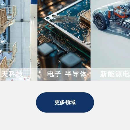
航天科技
电子 半导体
新能源
更多领域