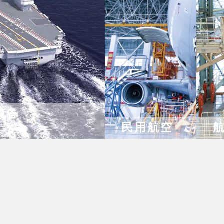
装备
民用航空