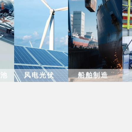
电池
风电光伏
船舶制造