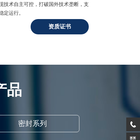
现技术自主可控，打破国外技术垄断，支
稳定运行。
资质证书
产品
密封系列