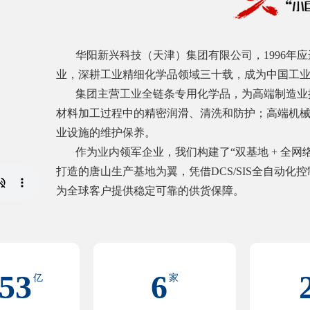
华阳新兴科技（天津）集团有限公司，1996年应
业，深耕工业精细化学品领域三十载，成为中国工
集团主营工业全链条专用化学品，为高端制造业提
材料加工过程中的精密润滑、清洗和防护；高端机
业设施的维护保养。
作为业内领军企业，我们构建了“双基地 + 全网络”
打造的唐山生产基地为翼，凭借DCS/SIS全自动
为全球客户提供稳定可靠的供货保障。
.53
6
亿
家