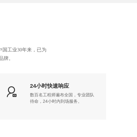
国工业30年来，已为
品牌。
24小时快速响应

数百名工程师遍布全国，专业团队
待命，24小时内到场服务。