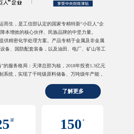
运而生，是工信部认定的国家专精特新“小巨人”企
业降本增效的核心伙伴、民族品牌的中坚力量。
供精密化学处理方案。产品专精于金属及非金属
械设备、国防配套装备，以及油田、电厂、矿山等工
的服务格局：天津总部为核，2018年投资1.3亿元
化控制系统，实现了千吨级原料储备、万吨级年产能，
了解更多
25
150
家
+