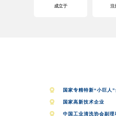
成立于
注
国家专精特新“小巨人”
国家高新技术企业
中国工业清洗协会副理